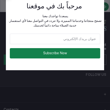
مرحباً بك في موقعنا
سياسة الدعم
سياسة خاصة
يسعدنا تواجدك معنا
تصفح منتجاتنا وخدماتنا المميزة، ولا تتردد في التواصل معنا لأي استفسار.
خدمة العملاء متاحة دائماً لخدمتك.
Subscribe to our newsletter for regular updates about
Offers, Coupons & more
Subscribe Now
الإشتراك
FOLLOW US
Contacts