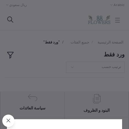
Arabic
ريال سعودي
الصفحة الرئيسية
جميع الفئات
"ورد فقط"
ورد فقط
ترتيب حسب
سياسة العائدات
البنود و الظروف