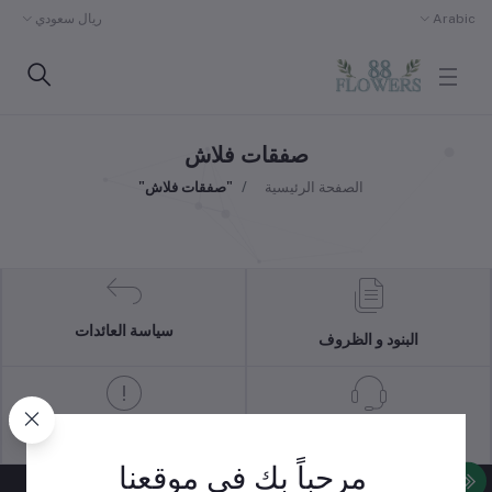
Arabic
ريال سعودي
صفقات فلاش
الصفحة الرئيسية
"صفقات فلاش"
سياسة العائدات
البنود و الظروف
سياسة الدعم
سياسة خاصة
مرحباً بك في موقعنا