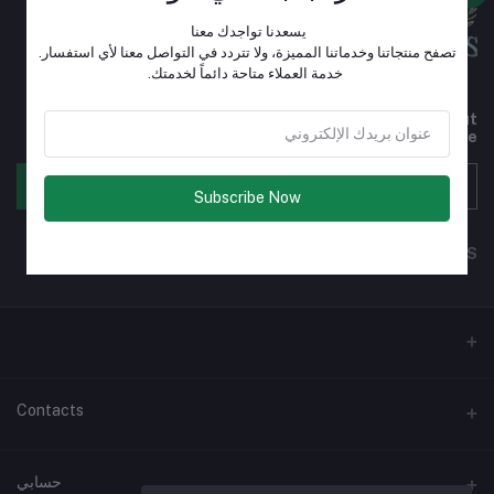
يسعدنا تواجدك معنا
تصفح منتجاتنا وخدماتنا المميزة، ولا تتردد في التواصل معنا لأي استفسار.
خدمة العملاء متاحة دائماً لخدمتك.
Subscribe to our newsletter for regular updates about
Offers, Coupons & more
الإشتراك
Subscribe Now
FOLLOW US
Contacts
عنوان
حسابي