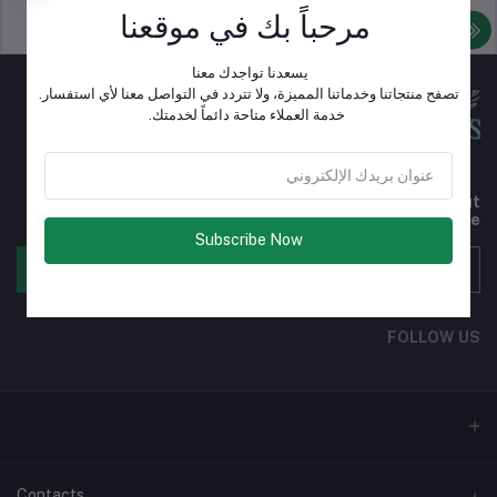
مرحباً بك في موقعنا
سياسة الدعم
سياسة خاصة
يسعدنا تواجدك معنا
تصفح منتجاتنا وخدماتنا المميزة، ولا تتردد في التواصل معنا لأي استفسار.
خدمة العملاء متاحة دائماً لخدمتك.
Subscribe to our newsletter for regular updates about
Offers, Coupons & more
Subscribe Now
الإشتراك
FOLLOW US
Contacts