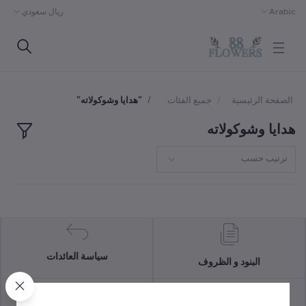
Arabic
ريال سعودي
الصفحة الرئيسية
جميع الفئات
"هدايا وشوكولاته"
هدايا وشوكولاته
ترتيب حسب
سياسة العائدات
البنود و الظروف