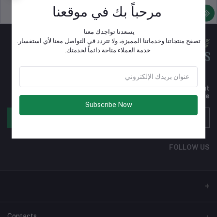
مرحباً بك في موقعنا
سياسة الدعم
سياسة خاصة
يسعدنا تواجدك معنا
تصفح منتجاتنا وخدماتنا المميزة، ولا تتردد في التواصل معنا لأي استفسار.
خدمة العملاء متاحة دائماً لخدمتك.
Subscribe to our newsletter for regular updates about
Offers, Coupons & more
Subscribe Now
الإشتراك
FOLLOW US
Contacts