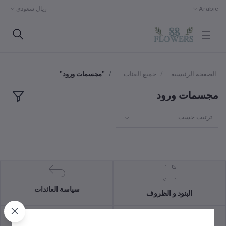
Arabic
ريال سعودي
الصفحة الرئيسية
جميع الفئات
"مجسمات ورود"
مجسمات ورود
ترتيب حسب
سياسة العائدات
البنود و الظروف